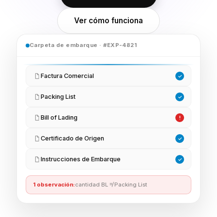
Ver cómo funciona
Carpeta de embarque · #EXP-4821
Factura Comercial
✓
Packing List
✓
Bill of Lading
!
Certificado de Origen
✓
Instrucciones de Embarque
✓
1 observación:
cantidad BL ≠ Packing List