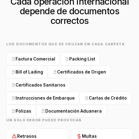
Cada operación internacional
depende de documentos
correctos
LOS DOCUMENTOS QUE SE CRUZAN EN CADA CARPETA
Factura Comercial
Packing List
Bill of Lading
Certificados de Origen
Certificados Sanitarios
Instrucciones de Embarque
Cartas de Crédito
Pólizas
Documentación Aduanera
UN SOLO ERROR PUEDE PROVOCAR
Retrasos
Multas