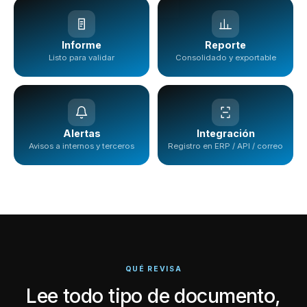
Informe
Reporte
Listo para validar
Consolidado y exportable
Alertas
Integración
Avisos a internos y terceros
Registro en ERP / API / correo
QUÉ REVISA
Lee todo tipo de documento,