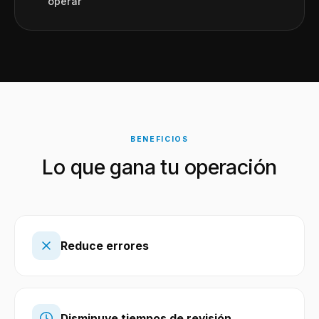
operar
BENEFICIOS
Lo que gana tu operación
Reduce errores
Disminuye tiempos de revisión