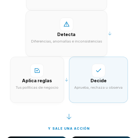
Detecta
Diferencias, anomalías e inconsistencias
Aplica reglas
Decide
Tus políticas de negocio
Aprueba, rechaza u observa
Y SALE UNA ACCIÓN