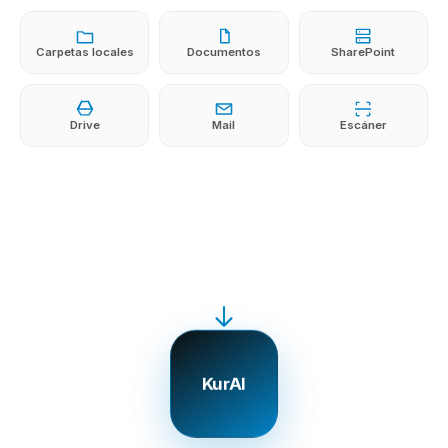
Carpetas locales
Documentos
SharePoint
Drive
Mail
Escáner
KurAI