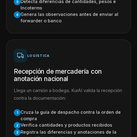
Detecta diferencias de cantidades, pesos e
3
Incoterms
Genera las observaciones antes de enviar al
4
forwarder o banco
LOGÍSTICA
Recepción de mercadería con
anotación nacional
Llega un camión a bodega. KurAI valida la recepción
contra la documentación:
Cruza la guía de despacho contra la orden de
1
compra
Verifica cantidades y productos recibidos
2
Registra las diferencias y anotaciones de la
3