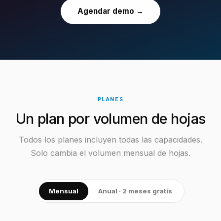
Agendar demo →
PLANES
Un plan por volumen de hojas
Todos los planes incluyen todas las capacidades.
Solo cambia el volumen mensual de hojas.
Mensual
Anual · 2 meses gratis