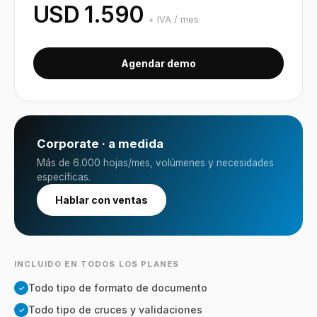
USD
1.590
+ IVA /
mes
Agendar demo
Corporate · a medida
Más de 6.000 hojas/mes, volúmenes y necesidades
específicas.
Hablar con ventas
INCLUIDO EN TODOS LOS PLANES
Todo tipo de formato de documento
✓
Todo tipo de cruces y validaciones
✓