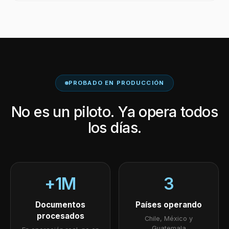
PROBADO EN PRODUCCIÓN
No es un piloto. Ya opera todos
los días.
+1M
3
Documentos
Países operando
procesados
Chile, México y
Guatemala