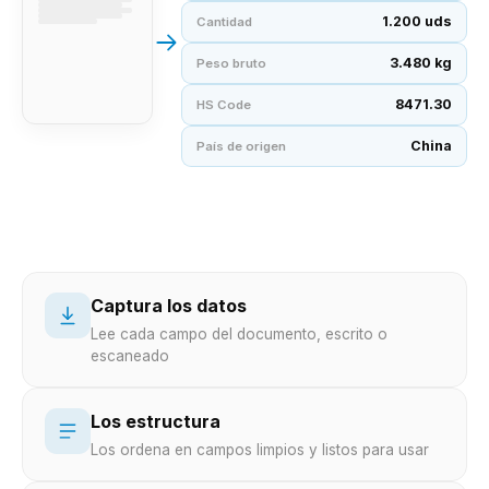
1.200 uds
Cantidad
3.480 kg
Peso bruto
8471.30
HS Code
China
País de origen
Captura los datos
Lee cada campo del documento, escrito o
escaneado
Los estructura
Los ordena en campos limpios y listos para usar